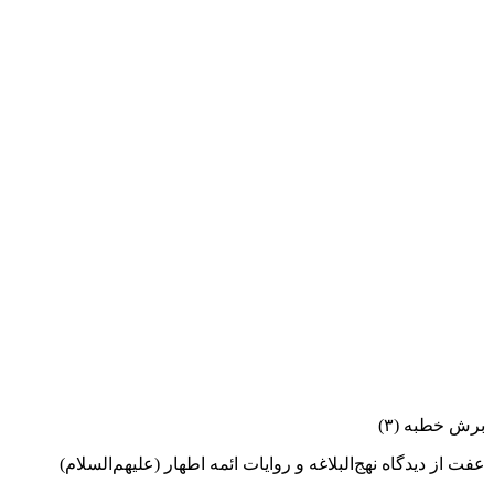
برش خطبه (۳)
عفت از دیدگاه نهج‌البلاغه و روایات ائمه اطهار (علیهم‌السلام)