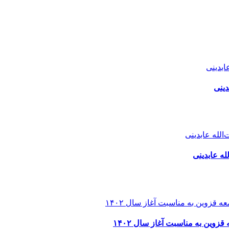
دینی
له عابدینی
قزوین به مناسبت آغاز سال ۱۴۰۲