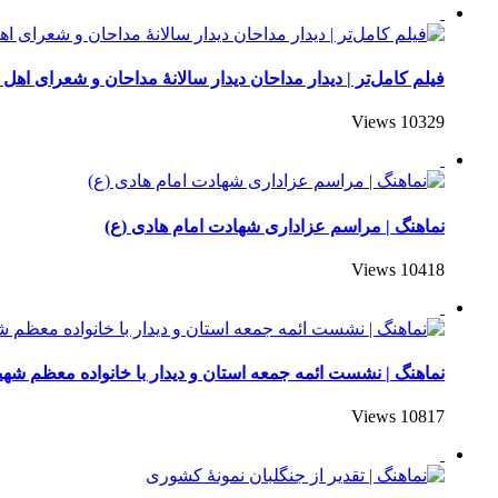
فیلم کامل‌تر | دیدار مداحان دیدار سالانۀ مداحان و شعرای اهل 
10329 Views
نماهنگ | مراسم عزاداری شهادت امام هادی (ع)
10418 Views
نماهنگ | نشست ائمه جمعه استان و دیدار با خانواده معظم شهی
10817 Views