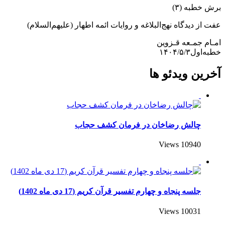
برش خطبه (۳)
عفت از دیدگاه نهج‌البلاغه و روایات ائمه اطهار (علیهم‌السلام)
امـام جمـعه قـزوین
خطبه‌اول۱۴۰۴/۵/۳
آخرین ویدئو ها
چالش رضاخان در فرمان کشف حجاب
10940 Views
جلسه پنجاه و چهارم تفسیر قرآن کریم (17 دی ماه 1402)
10031 Views