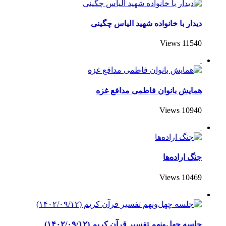
دیدار با خانواده شهید الیاس چگینی
11540 Views
همایش بانوان فاطمی مدافع غزه
10940 Views
جنگ اراده‌ها
10469 Views
جلسه چهل‌ونهم تفسیر قرآن کریم (۱۴۰۲/۰۹/۱۲)