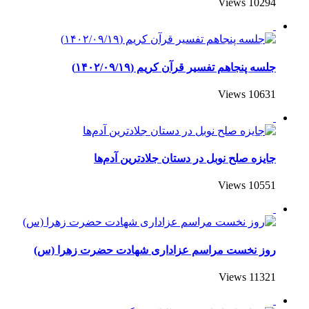
10294 Views
جلسه پنجاهم تفسیر قرآن کریم (۱۴۰۲/۰۹/۱۹)
10631 Views
جایزه صلح نوبل در دستان جلادترین آدم‌ها
10551 Views
روز نخست مراسم عزاداری شهادت حضرت زهرا (س)
11321 Views