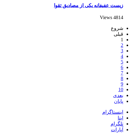
زیست عفیفانه یکی از مصادیق تقوا
4814 Views
شروع
قبلی
1
2
3
4
5
6
7
8
9
10
بعدی
پایان
اینستاگرام
ایتا
تلگرام
آپارات