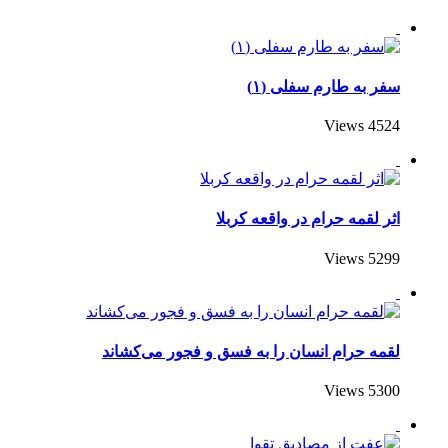
سفر به طارم سفلی (۱)
4524 Views
اثر لقمه حرام در واقعه کربلا
5299 Views
لقمه حرام انسان را به فسق و فجور می‌کشاند
5300 Views