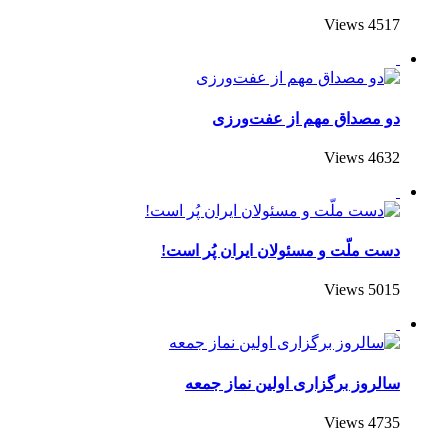
4517 Views
دو مصداق مهم از عفت‌ورزی
4632 Views
دست ملّت و مسئولان ایران پُر است!
5015 Views
سالروز برگزاری اولین نماز جمعه
4735 Views