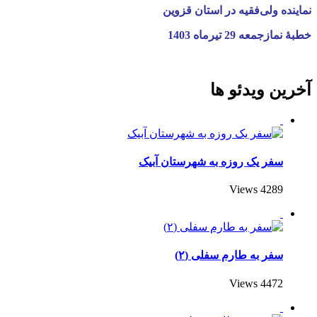
نماینده ولی‌فقیه در استان قزوین
خطبۀ نمازجمعه 29 تیرماه 1403
آخرین ویدئو ها
سفر یک روزه به شهرستان آبیک
4289 Views
سفر به طارم سفلی (۲)
4472 Views