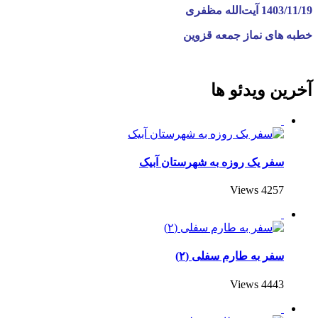
1403/11/19 ️آیت‌الله مظفری
خطبه‌ های نماز جمعه قزوین
آخرین ویدئو ها
سفر یک روزه به شهرستان آبیک
4257 Views
سفر به طارم سفلی (۲)
4443 Views