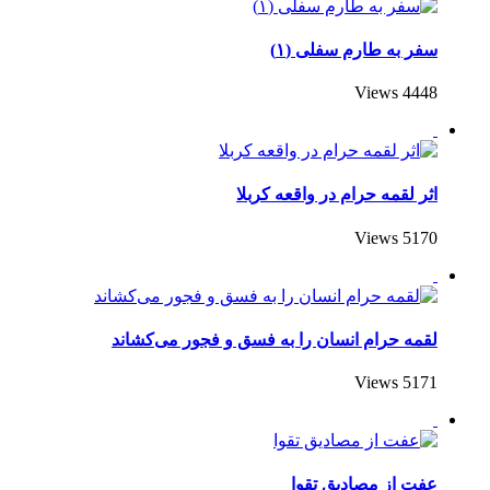
سفر به طارم سفلی (۱)
4448 Views
اثر لقمه حرام در واقعه کربلا
5170 Views
لقمه حرام انسان را به فسق و فجور می‌کشاند
5171 Views
عفت از مصادیق تقوا