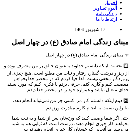
اخبار
آلبوم تصاویر
زندگی نامه
ارتباط با ما
17 شهریور 1404
مبنای زندگی امام صادق (ع) در چهار اصل
✨ مبنای زندگی امام صادق (ع) در چهار اصل
1️⃣ نخست اینکه دانستم خداوند به‌عنوان خالق بر من مشرف بوده و
از ریز و درشت گفتار، رفتار و نیات من مطلع است، هیچ چیزی از
پروردگار مخفی نیست، لذا حیا کردم که در محضر خدا بخواهم
معصیت کنم و کاری کنم، حرفی بزنم یا فکری کنم که مورد پسند
خدای متعال نباشد و همواره خود را در محضر خدا دیدم.
2️⃣ دوم اینکه دانستم کار مرا کسی جز من نمی‌تواند انجام دهد،
بنابراین نسبت به انجام کارم مبادرت ورزیدم.
حتی اگر شما وصیت کنید که ورثه‌تان پس از شما و به نیت شما
بخواهند کار خیری انجام دهند، درست است که ثوابی هم به شما
می‌رسد اما آنجایی که خودتان کار خیری انجام دهید ثواب