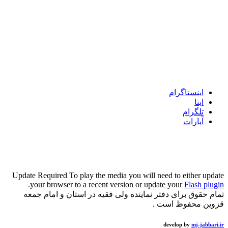
اینستاگرام
ایتا
تلگرام
آپارات
Update Required
To play the media you will need to either update
.
your browser to a recent version or update your
Flash plugin
تمام حقوق برای دفتر نماینده ولی فقیه در استان و امام جمعه
قزوین محفوظ است .
develop by
mj-jabbari.ir